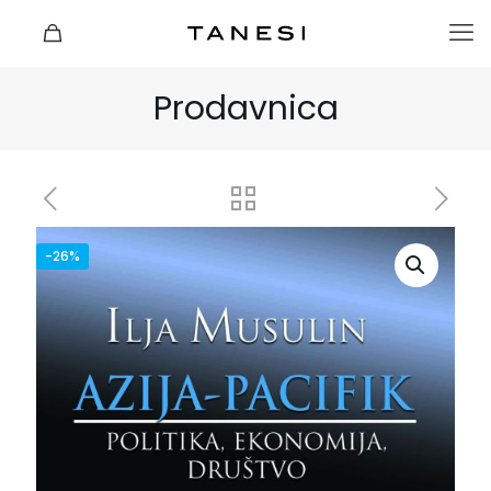
Prodavnica
-26%