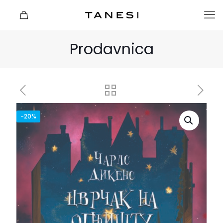
Prodavnica
-20%